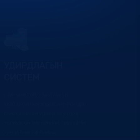
УДИРДЛАГЫН
СИСТЕМ
Ойлгомжтой, хэрэглэхэд
хялбараар хөгжүүлсэн ресепшн,
санхүү болон удирдлагуудад
зориулсан системийн эрхүүдийг
санал болгож байна.