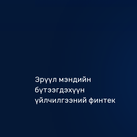
Эрүүл мэндийн
бүтээгдэхүүн
үйлчилгээний финтек