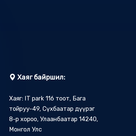
Хаяг байршил:
Хаяг: IT park 116 тоот, Бага
тойруу-49, Сүхбаатар дүүрэг
8-р хороо, Улаанбаатар 14240,
Монгол Улс