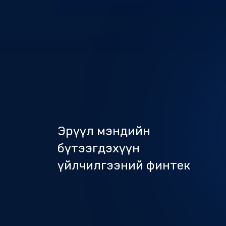
Эрүүл мэндийн
бүтээгдэхүүн
үйлчилгээний финтек