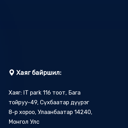
Хаяг байршил:
Хаяг: IT park 116 тоот, Бага
тойруу-49, Сүхбаатар дүүрэг
8-р хороо, Улаанбаатар 14240,
Монгол Улс